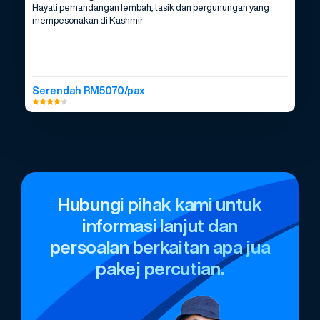
Hayati pemandangan lembah, tasik dan pergunungan yang
mempesonakan di Kashmir
Serendah RM5070/pax
Hubungi pihak kami untuk
informasi lanjut dan
persoalan berkaitan apa jua
pakej percutian.