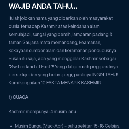
WAJIB ANDA TAHU…
Itulah jolokan nama yang diberikan oleh masyarakat
dunia terhadap Kashmir atas keindahan alam
semulajadi, sungai yang bersih, lamparan padang &
taman Saujana mata memandang, keamanan,
kekayaan sumber alam dan keramahan penduduknya.
Bukan itu saja, ada yang menggelar Kashmir sebagai
“Switzerland of East”!! Yang dah pernah pegi pastinya
bersetuju dan yang belum pegi, pastinya INGIN TAHU!
Kami kongsikan 10 FAKTA MENARIK KASHMIR :
1) CUACA
Kashmir mempunyai 4 musim iaitu :
Musim Bunga (Mac-Apr) – suhu sekitar 15-18 Celsius.