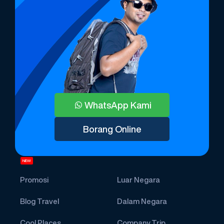
WhatsApp Kami
Borang Online
NEW
Promosi
Luar Negara
Blog Travel
Dalam Negara
Cool Places
Company Trip