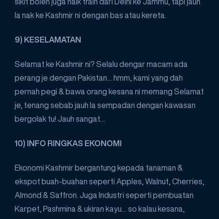
sikit boleh juga naik train dari Delhi ke Jammu, tapi jauh
la nak ke Kashmir ni dengan bas atau kereta.
9) KESELAMATAN
Selamat ke Kashmir ni? Selalu dengar macam ada
perang je dengan Pakistan… hmm, kami yang dah
pernah pegi & bawa orang kesana ni memang Selamat
je, tenang sebab jauh la sempadan dengan kawasan
bergolak tu! Jauh sangat…
10) INFO RINGKAS EKONOMI
Ekonomi Kashmir bergantung kepada tanaman &
ekspot buah-buahan seperti Apples, Walnut, Cherries,
Almond & Saffron. Juga Industri seperti pembuatan
Karpet, Pashmina & ukiran kayu… so kalau kesana,