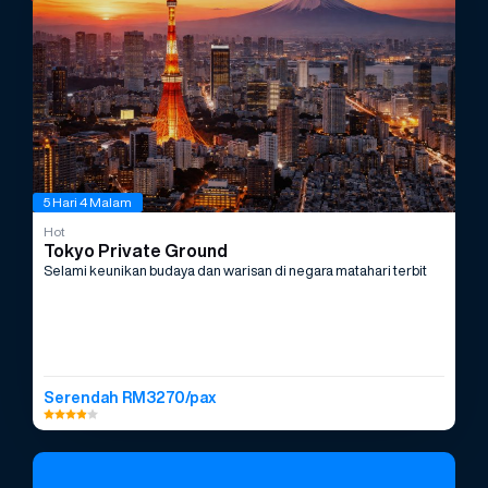
5 Hari 4 Malam
Hot
Tokyo Private Ground
Selami keunikan budaya dan warisan di negara matahari terbit
Serendah RM3270/pax