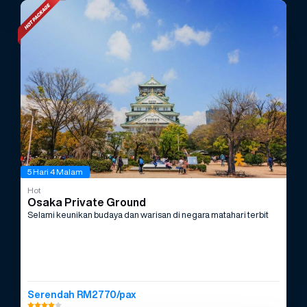
5 Hari 4 Malam
Hot
Osaka Private Ground
Selami keunikan budaya dan warisan di negara matahari terbit
Serendah RM2770/pax