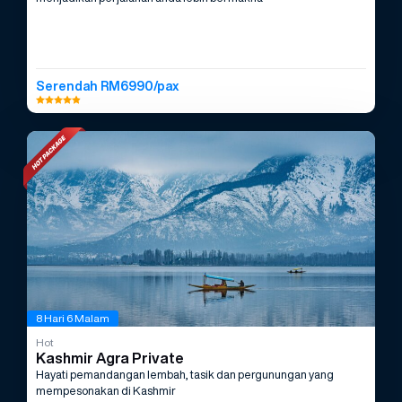
Serendah RM6990/pax
8 Hari 6 Malam
Hot
Kashmir Agra Private
Hayati pemandangan lembah, tasik dan pergunungan yang
mempesonakan di Kashmir