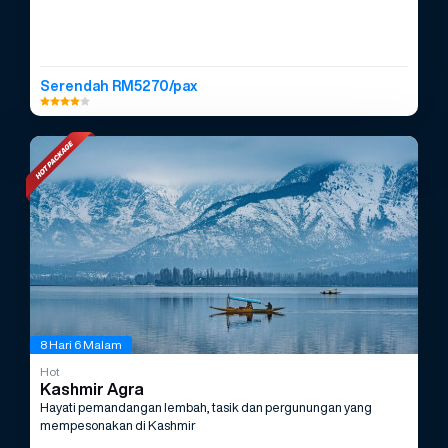
Serendah RM5270/pax
8 Hari 6 Malam
Hot
Kashmir Agra
Hayati pemandangan lembah, tasik dan pergunungan yang
mempesonakan di Kashmir