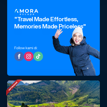
"Travel Made Effortless,
Memories Made Priceless"
Follow kami di: