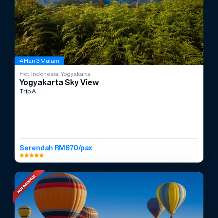
4 Hari 3 Malam
Hot, Indonesia, Yogyakarta
Yogyakarta Sky View
Trip A
Serendah RM870/pax