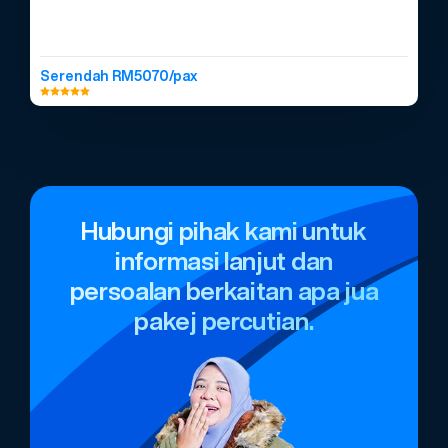
Serendah RM5070/pax
Hubungi pihak kami untuk
informasi lanjut dan
persoalan berkaitan apa jua
pakej percutian.