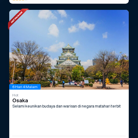
6 Hari 4 Malam
Hot
Osaka
Selami keunikan budaya dan warisan di negara matahari terbit