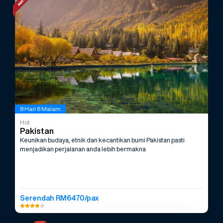
8 Hari 6 Malam
Hot
Pakistan
Keunikan budaya, etnik dan kecantikan bumi Pakistan pasti
menjadikan perjalanan anda lebih bermakna
Serendah RM6470/pax