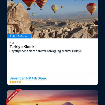
9 Hari 7 Malam
Hot
Turkiye Klasik
Hayati pesona alam dan warisan agung di bumi Turkiye
Serendah RM4970/pax