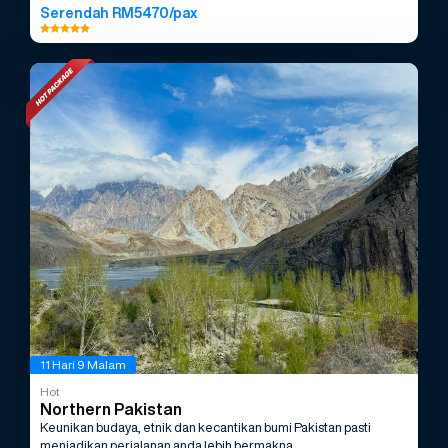
Serendah RM5470/pax
11 Hari 9 Malam
Hot
Northern Pakistan
Keunikan budaya, etnik dan kecantikan bumi Pakistan pasti
menjadikan perjalanan anda lebih bermakna