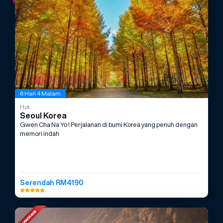
6 Hari 4 Malam
Hot
Seoul Korea
Gwen Cha Na Yo ! Perjalanan di bumi Korea yang penuh dengan
memori indah
Serendah RM4190