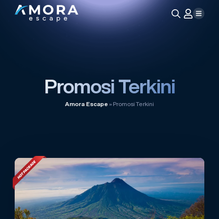
Search
for:
Promosi Terkini
Amora Escape
»
Promosi Terkini