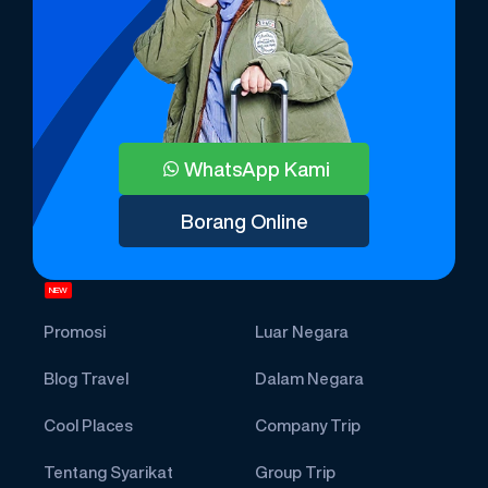
WhatsApp Kami
Borang Online
NEW
Promosi
Luar Negara
Blog Travel
Dalam Negara
Cool Places
Company Trip
Tentang Syarikat
Group Trip