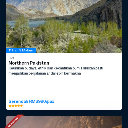
11 Hari 9 Malam
Hot
Northern Pakistan
Keunikan budaya, etnik dan kecantikan bumi Pakistan pasti
menjadikan perjalanan anda lebih bermakna
Serendah RM6990/pax