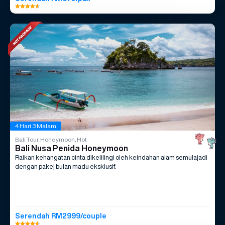
4 Hari 3 Malam
Bali Tour, Honeymoon, Hot
Bali Nusa Penida Honeymoon
Raikan kehangatan cinta dikelilingi oleh keindahan alam semulajadi
dengan pakej bulan madu eksklusif.
Serendah RM2999/couple