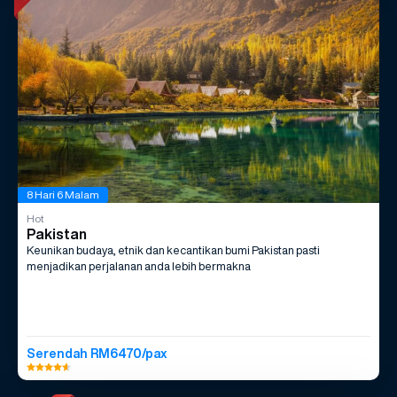
8 Hari 6 Malam
Hot
Pakistan
Keunikan budaya, etnik dan kecantikan bumi Pakistan pasti
menjadikan perjalanan anda lebih bermakna
Serendah RM6470/pax