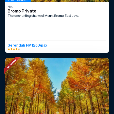
Hot
Bromo Private
The enchanting charm of Mount Bromo, East Java
Serendah RM1250/pax