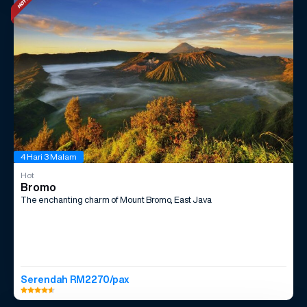
4 Hari 3 Malam
Hot
Bromo
The enchanting charm of Mount Bromo, East Java
Serendah RM2270/pax