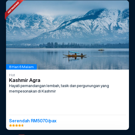
8 Hari 6 Malam
Hot
Kashmir Agra
Hayati pemandangan lembah, tasik dan pergunungan yang
mempesonakan di Kashmir
Serendah RM5070/pax