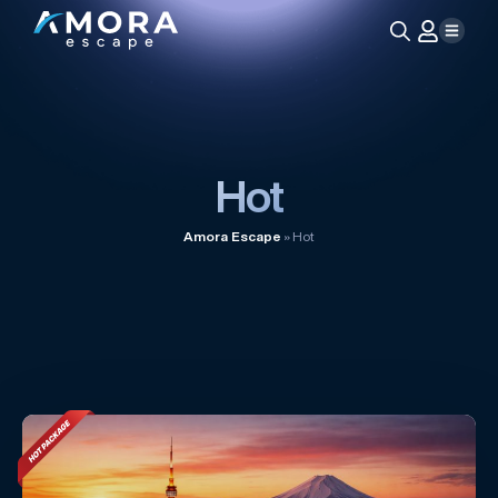
Search
for:
Hot
Amora Escape
»
Hot