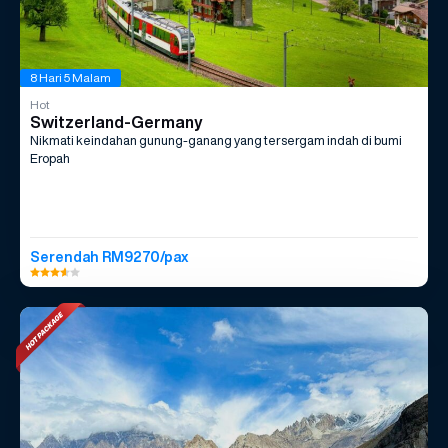
8 Hari 5 Malam
Hot
Switzerland-Germany
Nikmati keindahan gunung-ganang yang tersergam indah di bumi
Eropah
Serendah RM9270/pax