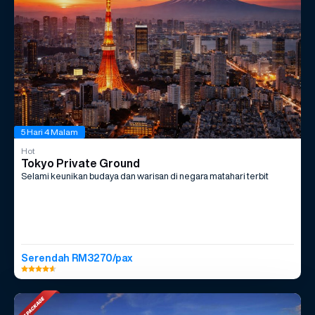
5 Hari 4 Malam
Hot
Tokyo Private Ground
Selami keunikan budaya dan warisan di negara matahari terbit
Serendah RM3270/pax