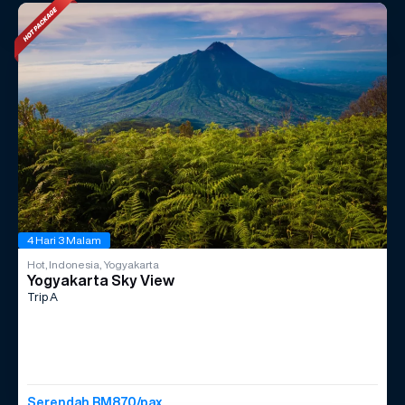
4 Hari 3 Malam
Hot, Indonesia, Yogyakarta
Yogyakarta Sky View
Trip A
Serendah RM870/pax