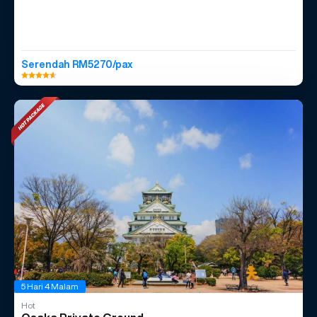
Serendah RM5270/pax
5 Hari 4 Malam
Hot