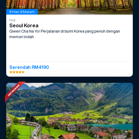
6 Hari 4 Malam
Hot
Seoul Korea
Gwen Cha Na Yo ! Perjalanan di bumi Korea yang penuh dengan
memori indah
Serendah RM4190