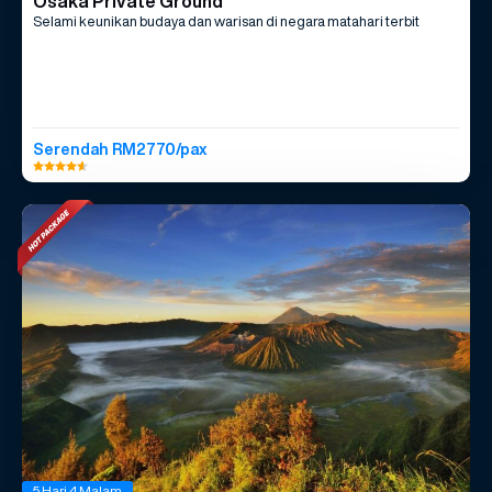
Osaka Private Ground
Selami keunikan budaya dan warisan di negara matahari terbit
Serendah RM2770/pax
5 Hari 4 Malam