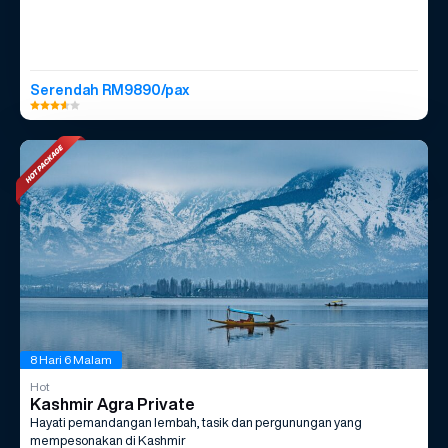
Serendah RM9890/pax
8 Hari 6 Malam
Hot
Kashmir Agra Private
Hayati pemandangan lembah, tasik dan pergunungan yang
mempesonakan di Kashmir