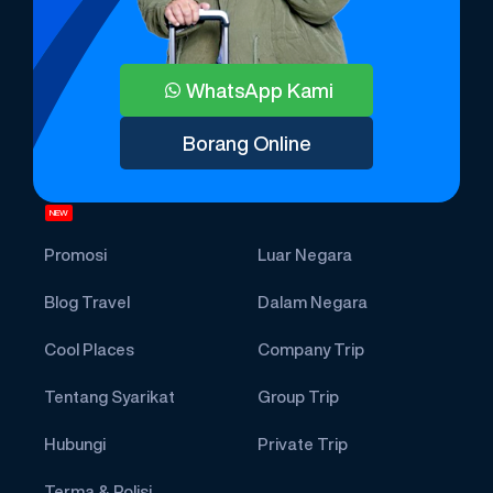
WhatsApp Kami
Borang Online
NEW
Promosi
Luar Negara
Blog Travel
Dalam Negara
Cool Places
Company Trip
Tentang Syarikat
Group Trip
Hubungi
Private Trip
Terma & Polisi