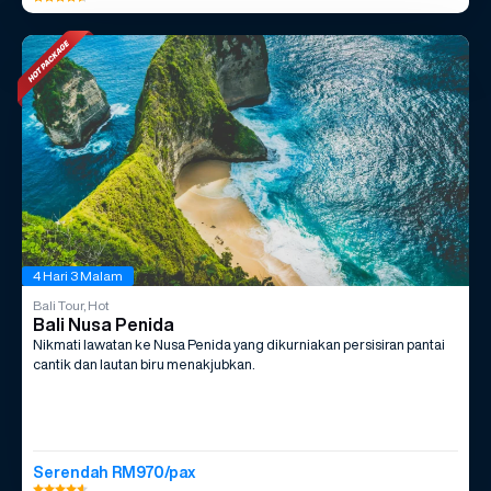
4 Hari 3 Malam
Bali Tour, Hot
Bali Nusa Penida
Nikmati lawatan ke Nusa Penida yang dikurniakan persisiran pantai
cantik dan lautan biru menakjubkan.
Serendah RM970/pax